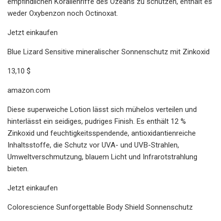
empfindlichen Korallenriffe des Ozeans zu schützen, enthält es
weder Oxybenzon noch Octinoxat.
Jetzt einkaufen
Blue Lizard Sensitive mineralischer Sonnenschutz mit Zinkoxid
13,10 $
amazon.com
Diese superweiche Lotion lässt sich mühelos verteilen und
hinterlässt ein seidiges, pudriges Finish. Es enthält 12 %
Zinkoxid und feuchtigkeitsspendende, antioxidantienreiche
Inhaltsstoffe, die Schutz vor UVA- und UVB-Strahlen,
Umweltverschmutzung, blauem Licht und Infrarotstrahlung
bieten.
Jetzt einkaufen
Colorescience Sunforgettable Body Shield Sonnenschutz