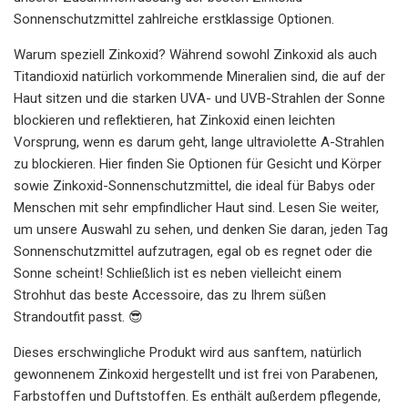
Sonnenschutzmittel zahlreiche erstklassige Optionen.
Warum speziell Zinkoxid? Während sowohl Zinkoxid als auch
Titandioxid natürlich vorkommende Mineralien sind, die auf der
Haut sitzen und die starken UVA- und UVB-Strahlen der Sonne
blockieren und reflektieren, hat Zinkoxid einen leichten
Vorsprung, wenn es darum geht, lange ultraviolette A-Strahlen
zu blockieren. Hier finden Sie Optionen für Gesicht und Körper
sowie Zinkoxid-Sonnenschutzmittel, die ideal für Babys oder
Menschen mit sehr empfindlicher Haut sind. Lesen Sie weiter,
um unsere Auswahl zu sehen, und denken Sie daran, jeden Tag
Sonnenschutzmittel aufzutragen, egal ob es regnet oder die
Sonne scheint! Schließlich ist es neben vielleicht einem
Strohhut das beste Accessoire, das zu Ihrem süßen
Strandoutfit passt. 😎
Dieses erschwingliche Produkt wird aus sanftem, natürlich
gewonnenem Zinkoxid hergestellt und ist frei von Parabenen,
Farbstoffen und Duftstoffen. Es enthält außerdem pflegende,