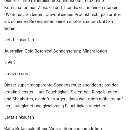
Dieser leichte mineralische Sonnenschutz nutzt eine
Kombination aus Zinkoxid und Titandioxid, um einen starken
UV-Schutz zu bieten. Obwohl dieses Produkt nicht parfümfrei
ist, scheinen Rezensenten seinen subtilen, süßen Duft zu
lieben.
Jetzt einkaufen
Australian Gold Botanical Sonnenschutz-Minerallotion
8,99 $
amazon.com
Dieser supertransparente Sonnenschutz spendet selbst der
empfindlichsten Haut Feuchtigkeit. Sie enthält Ringelblumen-
und Sheabutter, die dafür sorgen, dass die Lotion mühelos auf
der Haut gleitet und gleichzeitig Feuchtigkeit speichert.
Jetzt einkaufen
Babo Botanicals Sheer Mineral Sonnenschutzlotion