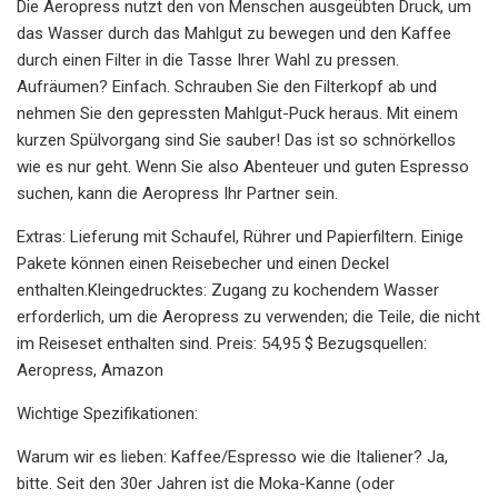
Die Aeropress nutzt den von Menschen ausgeübten Druck, um
das Wasser durch das Mahlgut zu bewegen und den Kaffee
durch einen Filter in die Tasse Ihrer Wahl zu pressen.
Aufräumen? Einfach. Schrauben Sie den Filterkopf ab und
nehmen Sie den gepressten Mahlgut-Puck heraus. Mit einem
kurzen Spülvorgang sind Sie sauber! Das ist so schnörkellos
wie es nur geht. Wenn Sie also Abenteuer und guten Espresso
suchen, kann die Aeropress Ihr Partner sein.
Extras: Lieferung mit Schaufel, Rührer und Papierfiltern. Einige
Pakete können einen Reisebecher und einen Deckel
enthalten.Kleingedrucktes: Zugang zu kochendem Wasser
erforderlich, um die Aeropress zu verwenden; die Teile, die nicht
im Reiseset enthalten sind. Preis: 54,95 $ Bezugsquellen:
Aeropress, Amazon
Wichtige Spezifikationen:
Warum wir es lieben: Kaffee/Espresso wie die Italiener? Ja,
bitte. Seit den 30er Jahren ist die Moka-Kanne (oder