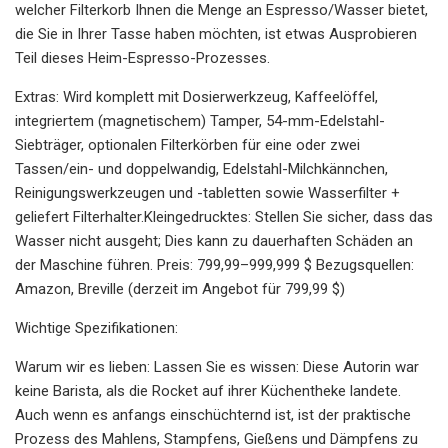
welcher Filterkorb Ihnen die Menge an Espresso/Wasser bietet,
die Sie in Ihrer Tasse haben möchten, ist etwas Ausprobieren
Teil dieses Heim-Espresso-Prozesses.
Extras: Wird komplett mit Dosierwerkzeug, Kaffeelöffel,
integriertem (magnetischem) Tamper, 54-mm-Edelstahl-
Siebträger, optionalen Filterkörben für eine oder zwei
Tassen/ein- und doppelwandig, Edelstahl-Milchkännchen,
Reinigungswerkzeugen und -tabletten sowie Wasserfilter +
geliefert Filterhalter.Kleingedrucktes: Stellen Sie sicher, dass das
Wasser nicht ausgeht; Dies kann zu dauerhaften Schäden an
der Maschine führen. Preis: 799,99–999,999 $ Bezugsquellen:
Amazon, Breville (derzeit im Angebot für 799,99 $)
Wichtige Spezifikationen:
Warum wir es lieben: Lassen Sie es wissen: Diese Autorin war
keine Barista, als die Rocket auf ihrer Küchentheke landete.
Auch wenn es anfangs einschüchternd ist, ist der praktische
Prozess des Mahlens, Stampfens, Gießens und Dämpfens zu