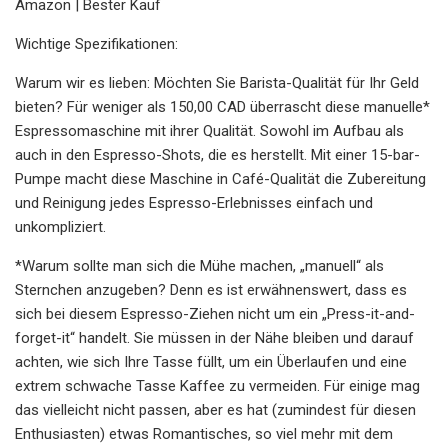
Amazon | Bester Kauf
Wichtige Spezifikationen:
Warum wir es lieben: Möchten Sie Barista-Qualität für Ihr Geld
bieten? Für weniger als 150,00 CAD überrascht diese manuelle*
Espressomaschine mit ihrer Qualität. Sowohl im Aufbau als
auch in den Espresso-Shots, die es herstellt. Mit einer 15-bar-
Pumpe macht diese Maschine in Café-Qualität die Zubereitung
und Reinigung jedes Espresso-Erlebnisses einfach und
unkompliziert.
*Warum sollte man sich die Mühe machen, „manuell“ als
Sternchen anzugeben? Denn es ist erwähnenswert, dass es
sich bei diesem Espresso-Ziehen nicht um ein „Press-it-and-
forget-it“ handelt. Sie müssen in der Nähe bleiben und darauf
achten, wie sich Ihre Tasse füllt, um ein Überlaufen und eine
extrem schwache Tasse Kaffee zu vermeiden. Für einige mag
das vielleicht nicht passen, aber es hat (zumindest für diesen
Enthusiasten) etwas Romantisches, so viel mehr mit dem