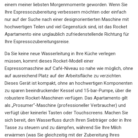
einem meiner liebsten Morgenmomente geworden. Wenn Sie
Ihre Espressozubereitung verbessern möchten oder einfach
nur auf der Suche nach einer designorientierten Maschine mit
hochwertigen Teilen und viel Gegenstück sind, ist das Rocket
Apartamento eine unglaublich zufriedenstellende Richtung für
Ihre Espressozubereitungsreise.
Da Sie keine neue Wasserleitung in Ihre Küche verlegen
müssen, kommt dieses Rocket-Modell einer
Espressomaschine auf Café-Niveau so nahe wie möglich, ohne
auf ausreichend Platz auf der Arbeitsfläche zu verzichten.
Dieses Gerät ist kompakt, ohne an hochwertigen Komponenten
zu sparen beeindruckender Kessel und 15-bar-Pumpe, über die
robustere Rocket-Maschinen verfügen. Das Apartamento gilt
als „Prosumer“-Maschine (professioneller Verbraucher) und
verfügt über keinerlei Tasten oder Touchscreens. Machen Sie
sich bereit, den Wasserfluss durch Ihren Siebträger oder in Ihre
Tasse zu steuern und zu dämpfen, während Sie Ihre Milch
erwärmen (was Sie gleichzeitig mit der Zubereitung Ihres