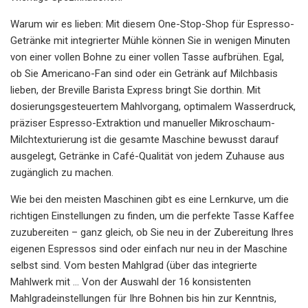
Warum wir es lieben: Mit diesem One-Stop-Shop für Espresso-
Getränke mit integrierter Mühle können Sie in wenigen Minuten
von einer vollen Bohne zu einer vollen Tasse aufbrühen. Egal,
ob Sie Americano-Fan sind oder ein Getränk auf Milchbasis
lieben, der Breville Barista Express bringt Sie dorthin. Mit
dosierungsgesteuertem Mahlvorgang, optimalem Wasserdruck,
präziser Espresso-Extraktion und manueller Mikroschaum-
Milchtexturierung ist die gesamte Maschine bewusst darauf
ausgelegt, Getränke in Café-Qualität von jedem Zuhause aus
zugänglich zu machen.
Wie bei den meisten Maschinen gibt es eine Lernkurve, um die
richtigen Einstellungen zu finden, um die perfekte Tasse Kaffee
zuzubereiten – ganz gleich, ob Sie neu in der Zubereitung Ihres
eigenen Espressos sind oder einfach nur neu in der Maschine
selbst sind. Vom besten Mahlgrad (über das integrierte
Mahlwerk mit ... Von der Auswahl der 16 konsistenten
Mahlgradeinstellungen für Ihre Bohnen bis hin zur Kenntnis,