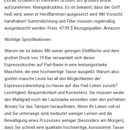
Extras: Erhältlich in mehreren Größen, um größere Brühe
aufzunehmen. Kleingedrucktes: Es ist bekannt, dass der Griff
heiß wird, wenn er Herdflammen ausgesetzt wird. Mit Vorsicht
handhaben! Gummidichtung und Filter müssen regelmäßig
ausgetauscht werden. Preis: 47,99 $ Bezugsquellen: Amazon
Wichtige Spezifikationen:
Warum wir es lieben: Mit seiner geringen Stellfläche und dem
großen Druck von 19 Bar verwandelt sich dieser
Espressokocher auf Pad-Basis in eine leistungsstarke
Maschine, die eine hochwertige Tasse ausgießt. Warum also
greifen manche Leute bei all den Möglichkeiten der
Espressozubereitung zu Hause auf das Pad-Leben zurück?
Leichtigkeit, Bequemlichkeit und Konsistenz. Sie müssen weder
den Mahlgrad noch die Lautstärke einstellen oder den perfekten
Ansatz für das Tampen herausfinden. Wenn Ihr Leben voll ist
und Sie unterwegs sind, bedeutet weniger Lernen und die
Bewältigung eines Prozesses weniger (besonders am Morgen),
dass Sie schnell eine qualitativ hochwertige, konsistente Tasse