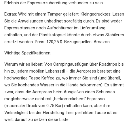
Erlebnis der Espressozubereitung verbunden zu sein.
Extras: Wird mit einem Tamper geliefert. Kleingedrucktes: Lesen
Sie die Anweisungen unbedingt sorgfältig durch. Es sind weder
Espressotassen noch Aufschäumer im Lieferumfang
enthalten, und der Plastikstöpsel könnte durch etwas Stabileres
ersetzt werden. Preis: 120,25 $. Bezugsquellen: Amazon
Wichtige Spezifikationen:
Warum wir es lieben: Von Campingausflügen über Roadtrips bis
hin zu jedem mobilen Lebensstil – die Aeropress bereitet eine
hochwertige Tasse Kaffee zu, wo immer Sie sind (und überall,
wo Sie kochendes Wasser in die Hände bekommen). Es stimmt
zwar, dass die Aeropress beim Ausgießen eines Schusses
möglicherweise nicht mit „herkömmlichem“ Espresso
(maximaler Druck von 0,75 Bar) mithalten kann, aber ihre
Vielseitigkeit bei der Herstellung Ihrer perfekten Tasse ist es
wert, darauf zu setzen diese Liste.