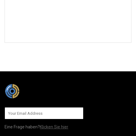
AN UNS SENDEN
Eine Frage haben?
Klicken Sie hier