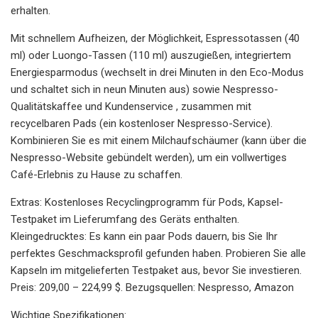
erhalten.
Mit schnellem Aufheizen, der Möglichkeit, Espressotassen (40
ml) oder Luongo-Tassen (110 ml) auszugießen, integriertem
Energiesparmodus (wechselt in drei Minuten in den Eco-Modus
und schaltet sich in neun Minuten aus) sowie Nespresso-
Qualitätskaffee und Kundenservice , zusammen mit
recycelbaren Pads (ein kostenloser Nespresso-Service).
Kombinieren Sie es mit einem Milchaufschäumer (kann über die
Nespresso-Website gebündelt werden), um ein vollwertiges
Café-Erlebnis zu Hause zu schaffen.
Extras: Kostenloses Recyclingprogramm für Pods, Kapsel-
Testpaket im Lieferumfang des Geräts enthalten.
Kleingedrucktes: Es kann ein paar Pods dauern, bis Sie Ihr
perfektes Geschmacksprofil gefunden haben. Probieren Sie alle
Kapseln im mitgelieferten Testpaket aus, bevor Sie investieren.
Preis: 209,00 – 224,99 $. Bezugsquellen: Nespresso, Amazon
Wichtige Spezifikationen: