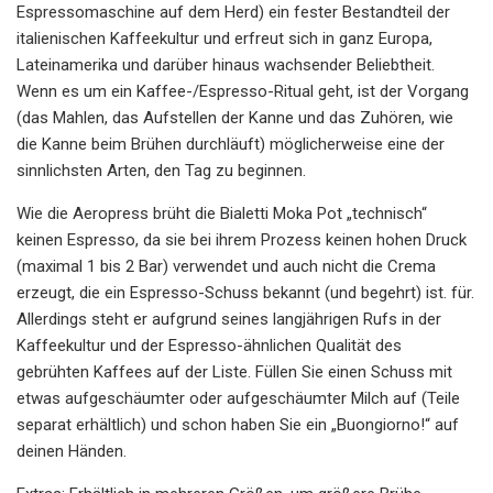
Espressomaschine auf dem Herd) ein fester Bestandteil der
italienischen Kaffeekultur und erfreut sich in ganz Europa,
Lateinamerika und darüber hinaus wachsender Beliebtheit.
Wenn es um ein Kaffee-/Espresso-Ritual geht, ist der Vorgang
(das Mahlen, das Aufstellen der Kanne und das Zuhören, wie
die Kanne beim Brühen durchläuft) möglicherweise eine der
sinnlichsten Arten, den Tag zu beginnen.
Wie die Aeropress brüht die Bialetti Moka Pot „technisch“
keinen Espresso, da sie bei ihrem Prozess keinen hohen Druck
(maximal 1 bis 2 Bar) verwendet und auch nicht die Crema
erzeugt, die ein Espresso-Schuss bekannt (und begehrt) ist. für.
Allerdings steht er aufgrund seines langjährigen Rufs in der
Kaffeekultur und der Espresso-ähnlichen Qualität des
gebrühten Kaffees auf der Liste. Füllen Sie einen Schuss mit
etwas aufgeschäumter oder aufgeschäumter Milch auf (Teile
separat erhältlich) und schon haben Sie ein „Buongiorno!“ auf
deinen Händen.