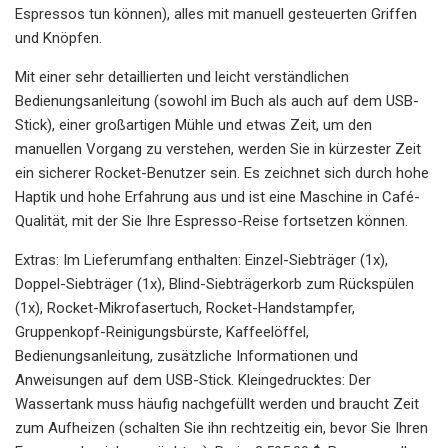
Espressos tun können), alles mit manuell gesteuerten Griffen
und Knöpfen.
Mit einer sehr detaillierten und leicht verständlichen
Bedienungsanleitung (sowohl im Buch als auch auf dem USB-
Stick), einer großartigen Mühle und etwas Zeit, um den
manuellen Vorgang zu verstehen, werden Sie in kürzester Zeit
ein sicherer Rocket-Benutzer sein. Es zeichnet sich durch hohe
Haptik und hohe Erfahrung aus und ist eine Maschine in Café-
Qualität, mit der Sie Ihre Espresso-Reise fortsetzen können.
Extras: Im Lieferumfang enthalten: Einzel-Siebträger (1x),
Doppel-Siebträger (1x), Blind-Siebträgerkorb zum Rückspülen
(1x), Rocket-Mikrofasertuch, Rocket-Handstampfer,
Gruppenkopf-Reinigungsbürste, Kaffeelöffel,
Bedienungsanleitung, zusätzliche Informationen und
Anweisungen auf dem USB-Stick. Kleingedrucktes: Der
Wassertank muss häufig nachgefüllt werden und braucht Zeit
zum Aufheizen (schalten Sie ihn rechtzeitig ein, bevor Sie Ihren