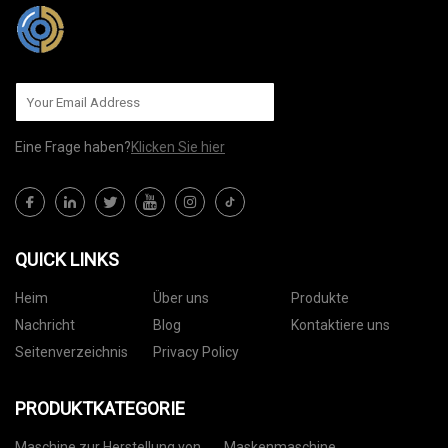
Eine Frage haben?
Klicken Sie hier
QUICK LINKS
Heim
Über uns
Produkte
Nachricht
Blog
Kontaktiere uns
Seitenverzeichnis
Privacy Policy
PRODUKTKATEGORIE
Maschine zur Herstellung von
Maskenmaschine