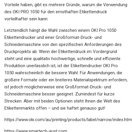
Vorteile haben, gibt es mehrere Gründe, warum die Verwendung
des OKI PRO 1050 für den ernsthaften Etikettendruck
vorteilhafter sein kann:
Letztendlich hängt die Wahl zwischen einem OKI Pro 1050
Etikettendrucker und einer Großformat-Druck- und
Schneidemaschine von den spezifischen Anforderungen des
Druckprojekts ab. Wenn der Etikettendruck im Vordergrund
steht und eine qualitativ hochwertige, schnelle und effiziente
Produktion unerlässlich ist, ist der Etikettendrucker OKI Pro
1050 wahrscheinlich die bessere Wahl. Für Anwendungen, die
größere Formate oder ein breiteres Materialspektrum erfordern,
ist jedoch möglicherweise eine Großformat-Druck- und
Schneidemaschine besser geeignet. Zumindest für kurze
Strecken. Aber mit beiden Optionen steht Ihnen die Welt des
Etikettenmarkts offen – und sie haftet genauso gut!
https://www.oki.com/au/printing/products/label/narrow/index.htm
https://www.smartech-aust.com