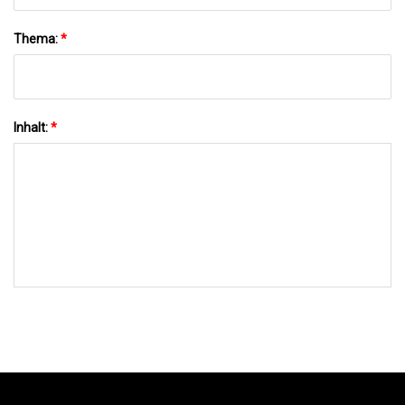
Thema:
*
Inhalt:
*
AN UNS SENDEN