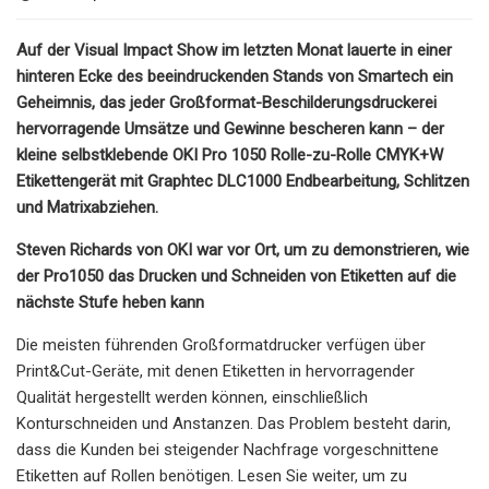
Auf der Visual Impact Show im letzten Monat lauerte in einer
hinteren Ecke des beeindruckenden Stands von Smartech ein
Geheimnis, das jeder Großformat-Beschilderungsdruckerei
hervorragende Umsätze und Gewinne bescheren kann – der
kleine selbstklebende OKI Pro 1050 Rolle-zu-Rolle CMYK+W
Etikettengerät mit Graphtec DLC1000 Endbearbeitung, Schlitzen
und Matrixabziehen.
Steven Richards von OKI war vor Ort, um zu demonstrieren, wie
der Pro1050 das Drucken und Schneiden von Etiketten auf die
nächste Stufe heben kann
Die meisten führenden Großformatdrucker verfügen über
Print&Cut-Geräte, mit denen Etiketten in hervorragender
Qualität hergestellt werden können, einschließlich
Konturschneiden und Anstanzen. Das Problem besteht darin,
dass die Kunden bei steigender Nachfrage vorgeschnittene
Etiketten auf Rollen benötigen. Lesen Sie weiter, um zu