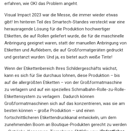
erfahren, wie OKI das Problem angeht.
Visual Impact 2023 war die Messe, die immer wieder etwas
gibt! Im hinteren Teil des Smartech-Standes versteckt war eine
herausragende Lösung für die Produktion hochwertiger
Etiketten, die auf Rollen geliefert wurde, die für die maschinelle
Anbringung geeignet waren, statt der manuellen Anbringung von
Etiketten und Aufklebern, die auf Großformatgeräten gedruckt
und gestanzt wurden. Und ja, es bietet auch weiße Tinte!
Wenn der Etikettenbereich Ihres Schildergeschäfts wächst,
kann es sich für Sie durchaus lohnen, diese Produktion – bis
auf die allergrößten Etiketten – von der Großformatmaschine
zu verlagern und auf ein spezielles Schmalbahn-Rolle-zu-Rolle-
Etikettensystem zu verlagern . Dadurch können
Großformatmaschinen sich auf das konzentrieren, was sie am
besten können – große Produktion – und einen
fortschrittlicheren Etikettendruckkanal entwickeln, um dem
zunehmenden Boom an Boutique-Produkten gerecht zu werden