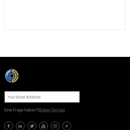
AN UNS SENDEN
Eine Frage haben?
Klicken Sie hier