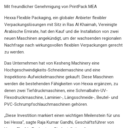
Mit freundlicher Genehmigung von PrintPack MEA
Hexxa Flexible Packaging, ein globaler Anbieter flexibler
Verpackungslösungen mit Sitz in Ras Al Khaimah, Vereinigte
Arabische Emirate, hat den Kauf und die Installation von zwei
neuen Maschinen angekündigt, um der wachsenden regionalen
Nachfrage nach wirkungsvollen flexiblen Verpackungen gerecht
zu werden.
Das Unternehmen hat von Kesheng Machinery eine
Hochgeschwindigkeits-Schneidemaschine und eine
Inspektions-Aufwickelmaschine gekauft. Diese Maschinen
werden die bestehenden Fähigkeiten von Hexxa ergänzen, zu
denen zwei Tiefdruckmaschinen, eine Schmalbahn-UV-
Flexodruckmaschine, Laminier-, Längsschneide-, Beutel- und
PVC-Schrumpfschlauchmaschinen gehören.
„Diese Investition markiert einen wichtigen Meilenstein für uns
bei Hexxa“, sagte Raja Kumar Gandhi, Geschäftsführer von