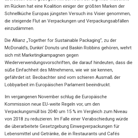
im Rücken hat eine Koalition einiger der größten Marken der
Schnellküche Europas jüngsten Versuch ins Visier genommen,
die steigende Flut an Verpackungen und Verpackungsabfällen
einzudämmen.
Die Allianz „Together for Sustainable Packaging“, zu der
McDonald's, Dunkin' Donuts und Baskin Robbins gehören, wehrt
sich mit Marketingkampagnen gegen
Wiederverwendungsvorschriften, die darauf hindeuten, dass die
süße Einfachheit des Mitnehmens, wie wir sie kennen,
gefährdet ist. Beobachter sind vom schieren Ausmaß der
Lobbyarbeit im Europäischen Parlament beeindruckt.
Im vergangenen November schlug die Europäische
Kommission neue EU-weite Regeln vor, um den
Verpackungsmüll bis 2040 um 15 % im Vergleich zum Niveau
von 2018 zu reduzieren. Im Falle einer Verabschiedung würde
die überarbeitete Gesetzgebung Einwegverpackungen für
Lebensmittel und Getränke, die in Restaurants und Cafés