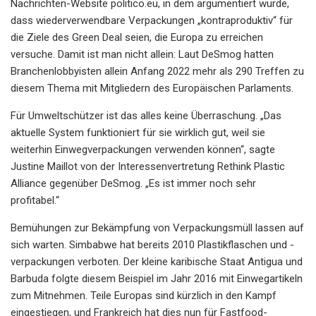
Nachrichten-Website politico.eu, in dem argumentiert wurde,
dass wiederverwendbare Verpackungen „kontraproduktiv“ für
die Ziele des Green Deal seien, die Europa zu erreichen
versuche. Damit ist man nicht allein: Laut DeSmog hatten
Branchenlobbyisten allein Anfang 2022 mehr als 290 Treffen zu
diesem Thema mit Mitgliedern des Europäischen Parlaments.
Für Umweltschützer ist das alles keine Überraschung. „Das
aktuelle System funktioniert für sie wirklich gut, weil sie
weiterhin Einwegverpackungen verwenden können“, sagte
Justine Maillot von der Interessenvertretung Rethink Plastic
Alliance gegenüber DeSmog. „Es ist immer noch sehr
profitabel.“
Bemühungen zur Bekämpfung von Verpackungsmüll lassen auf
sich warten. Simbabwe hat bereits 2010 Plastikflaschen und -
verpackungen verboten. Der kleine karibische Staat Antigua und
Barbuda folgte diesem Beispiel im Jahr 2016 mit Einwegartikeln
zum Mitnehmen. Teile Europas sind kürzlich in den Kampf
eingestiegen, und Frankreich hat dies nun für Fastfood-