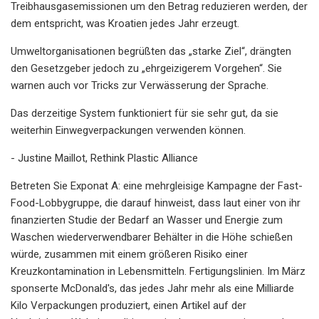
Treibhausgasemissionen um den Betrag reduzieren werden, der
dem entspricht, was Kroatien jedes Jahr erzeugt.
Umweltorganisationen begrüßten das „starke Ziel“, drängten
den Gesetzgeber jedoch zu „ehrgeizigerem Vorgehen“. Sie
warnen auch vor Tricks zur Verwässerung der Sprache.
Das derzeitige System funktioniert für sie sehr gut, da sie
weiterhin Einwegverpackungen verwenden können.
- Justine Maillot, Rethink Plastic Alliance
Betreten Sie Exponat A: eine mehrgleisige Kampagne der Fast-
Food-Lobbygruppe, die darauf hinweist, dass laut einer von ihr
finanzierten Studie der Bedarf an Wasser und Energie zum
Waschen wiederverwendbarer Behälter in die Höhe schießen
würde, zusammen mit einem größeren Risiko einer
Kreuzkontamination in Lebensmitteln. Fertigungslinien. Im März
sponserte McDonald's, das jedes Jahr mehr als eine Milliarde
Kilo Verpackungen produziert, einen Artikel auf der