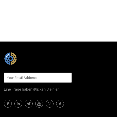
AN UNS SENDEN
Eine Frage haben?
Klicken Sie hier