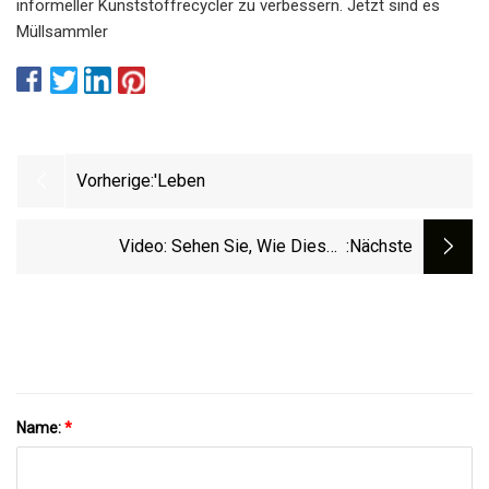
informeller Kunststoffrecycler zu verbessern. Jetzt sind es
Müllsammler
Vorherige:
'Leben
Video: Sehen Sie, Wie Dieses
:nächste
Unternehmen Elektrofahrzeugbatterien
Recycelt, Indem Es…
Name:
*