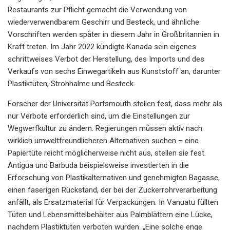
Restaurants zur Pflicht gemacht die Verwendung von
wiederverwendbarem Geschirr und Besteck, und ähnliche
Vorschriften werden später in diesem Jahr in Großbritannien in
Kraft treten. Im Jahr 2022 kündigte Kanada sein eigenes
schrittweises Verbot der Herstellung, des Imports und des
Verkaufs von sechs Einwegartikeln aus Kunststoff an, darunter
Plastiktüten, Strohhalme und Besteck.
Forscher der Universität Portsmouth stellen fest, dass mehr als
nur Verbote erforderlich sind, um die Einstellungen zur
Wegwerfkultur zu ändern. Regierungen müssen aktiv nach
wirklich umweltfreundlicheren Alternativen suchen – eine
Papiertüte reicht möglicherweise nicht aus, stellen sie fest.
Antigua und Barbuda beispielsweise investierten in die
Erforschung von Plastikalternativen und genehmigten Bagasse,
einen faserigen Rückstand, der bei der Zuckerrohrverarbeitung
anfällt, als Ersatzmaterial für Verpackungen. In Vanuatu füllten
Tüten und Lebensmittelbehälter aus Palmblättern eine Lücke,
nachdem Plastiktüten verboten wurden. „Eine solche enge