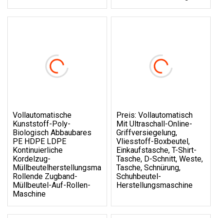
Vollautomatische
Preis: Vollautomatisch
Kunststoff-Poly-
Mit Ultraschall-Online-
Biologisch Abbaubares
Griffversiegelung,
PE HDPE LDPE
Vliesstoff-Boxbeutel,
Kontinuierliche
Einkaufstasche, T-Shirt-
Kordelzug-
Tasche, D-Schnitt, Weste,
Müllbeutelherstellungsmaschine,
Tasche, Schnürung,
Rollende Zugband-
Schuhbeutel-
Müllbeutel-Auf-Rollen-
Herstellungsmaschine
Maschine