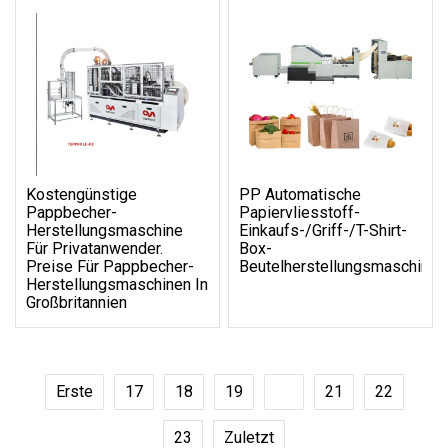
Kostengünstige
PP Automatische
Pappbecher-
Papiervliesstoff-
Herstellungsmaschine
Einkaufs-/Griff-/T-Shirt-
Für Privatanwender.
Box-
Preise Für Pappbecher-
Beutelherstellungsmaschine
Herstellungsmaschinen In
Großbritannien
Erste
17
18
19
20
21
22
23
Zuletzt