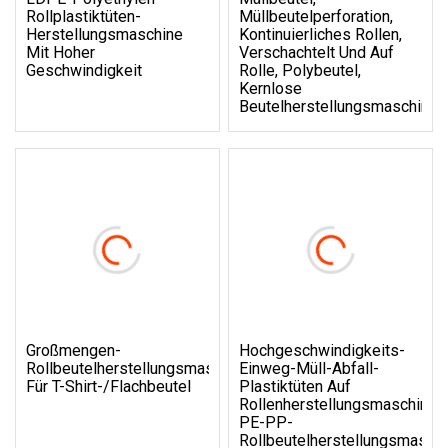
Rollplastiktüten-
Müllbeutelperforation,
Herstellungsmaschine
Kontinuierliches Rollen,
Mit Hoher
Verschachtelt Und Auf
Geschwindigkeit
Rolle, Polybeutel,
Kernlose
Beutelherstellungsmaschine
Großmengen-
Hochgeschwindigkeits-
Rollbeutelherstellungsmaschine
Einweg-Müll-Abfall-
Für T-Shirt-/Flachbeutel
Plastiktüten Auf
Rollenherstellungsmaschine
PE-PP-
Rollbeutelherstellungsmasch