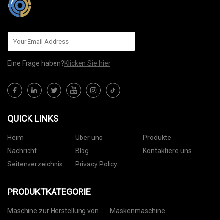
Eine Frage haben?
Klicken Sie hier
QUICK LINKS
Heim
Über uns
Produkte
Nachricht
Blog
Kontaktiere uns
Seitenverzeichnis
Privacy Policy
PRODUKTKATEGORIE
Maschine zur Herstellung von
Maskenmaschine