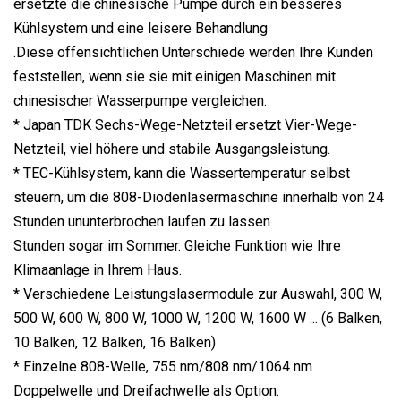
ersetzte die chinesische Pumpe durch ein besseres
Kühlsystem und eine leisere Behandlung
.Diese offensichtlichen Unterschiede werden Ihre Kunden
feststellen, wenn sie sie mit einigen Maschinen mit
chinesischer Wasserpumpe vergleichen.
* Japan TDK Sechs-Wege-Netzteil ersetzt Vier-Wege-
Netzteil, viel höhere und stabile Ausgangsleistung.
* TEC-Kühlsystem, kann die Wassertemperatur selbst
steuern, um die 808-Diodenlasermaschine innerhalb von 24
Stunden ununterbrochen laufen zu lassen
Stunden sogar im Sommer. Gleiche Funktion wie Ihre
Klimaanlage in Ihrem Haus.
* Verschiedene Leistungslasermodule zur Auswahl, 300 W,
500 W, 600 W, 800 W, 1000 W, 1200 W, 1600 W ... (6 Balken,
10 Balken, 12 Balken, 16 Balken)
* Einzelne 808-Welle, 755 nm/808 nm/1064 nm
Doppelwelle und Dreifachwelle als Option.