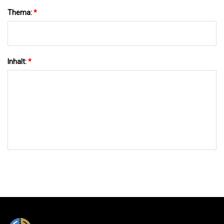
Thema:
*
Inhalt:
*
AN UNS SENDEN