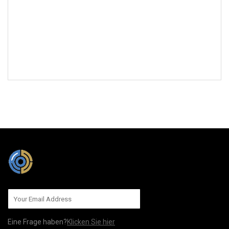
AN UNS SENDEN
Eine Frage haben?
Klicken Sie hier