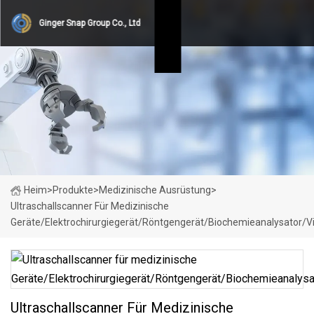
Ginger Snap Group Co., Ltd
Heim
>
Produkte
>
Medizinische Ausrüstung
>
Ultraschallscanner Für Medizinische
Geräte/Elektrochirurgiegerät/Röntgengerät/Biochemieanalysator/
Ultraschallscanner Für Medizinische