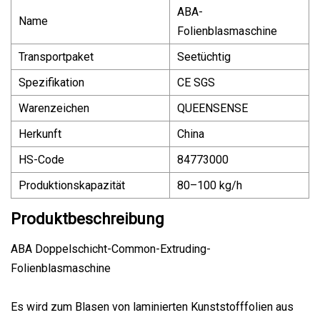
ABA-
Name
Folienblasmaschine
Transportpaket
Seetüchtig
Spezifikation
CE SGS
Warenzeichen
QUEENSENSE
Herkunft
China
HS-Code
84773000
Produktionskapazität
80–100 kg/h
Produktbeschreibung
ABA Doppelschicht-Common-Extruding-
Folienblasmaschine
Es wird zum Blasen von laminierten Kunststofffolien aus