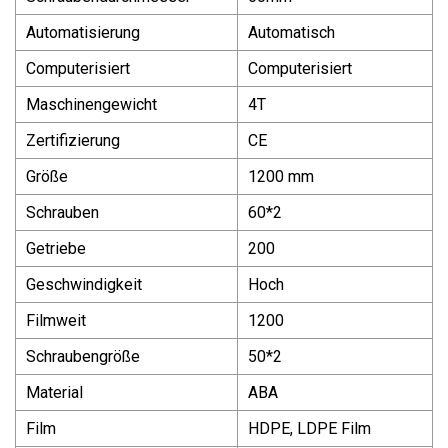
Automatisierung
Automatisch
Computerisiert
Computerisiert
Maschinengewicht
4T
Zertifizierung
CE
Größe
1200 mm
Schrauben
60*2
Getriebe
200
Geschwindigkeit
Hoch
Filmweit
1200
Schraubengröße
50*2
Material
ABA
Film
HDPE, LDPE Film