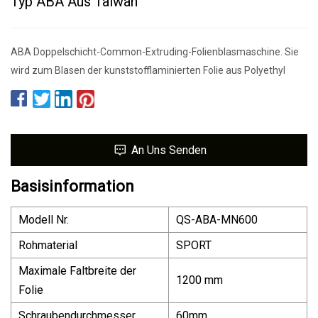
Typ ABA Aus Taiwan
ABA Doppelschicht-Common-Extruding-Folienblasmaschine. Sie
wird zum Blasen der kunststofflaminierten Folie aus Polyethyl
An Uns Senden
Basisinformation
Modell Nr.
QS-ABA-MN600
Rohmaterial
SPORT
Maximale Faltbreite der
1200 mm
Folie
Schraubendurchmesser
60mm