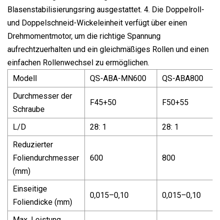
Blasenstabilisierungsring ausgestattet. 4. Die Doppelroll-
und Doppelschneid-Wickeleinheit verfügt über einen
Drehmomentmotor, um die richtige Spannung
aufrechtzuerhalten und ein gleichmäßiges Rollen und einen
einfachen Rollenwechsel zu ermöglichen.
Modell
QS-ABA-MN600
QS-ABA800
Durchmesser der
F45+50
F50+55
Schraube
L/D
28: 1
28: 1
Reduzierter
Foliendurchmesser
600
800
(mm)
Einseitige
0,015–0,10
0,015–0,10
Foliendicke (mm)
Max. Leistung