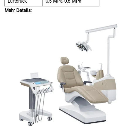
Luftdruck
0,5 MPa-0,8 MPa
Mehr Details: