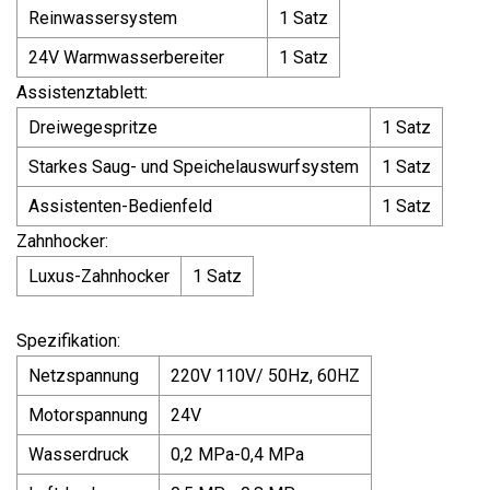
Reinwassersystem
1 Satz
24V Warmwasserbereiter
1 Satz
Assistenztablett:
Dreiwegespritze
1 Satz
Starkes Saug- und Speichelauswurfsystem
1 Satz
Assistenten-Bedienfeld
1 Satz
Zahnhocker:
Luxus-Zahnhocker
1 Satz
Spezifikation:
Netzspannung
220V 110V/ 50Hz, 60HZ
Motorspannung
24V
Wasserdruck
0,2 MPa-0,4 MPa