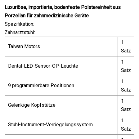
Luxuriöse, importierte, bodenfeste Polstereinheit aus
Porzellan für zahnmedizinische Geräte
Spezifikation:
Zahnarztstuhl:
1
Taiwan Motors
Satz
1
Dental-LED-Sensor-OP-Leuchte
Satz
1
9 programmierbare Positionen
Satz
1
Gelenkige Kopfstütze
Satz
1
Stuhl-Instrument-Verriegelungssystem
Satz