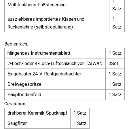
1
Multifunktions-Fußsteuerung
Satz
ausziehbares importiertes Kissen und
1
Rückenlehne (selbstregulierend)
Satz
Bedienfach:
hängendes Instrumententablett
1 Satz
2-Loch- oder 4-Loch-Luftschlauch von TAIWAN
3Set
Eingebauter 24-V-Röntgenbetrachter
1 Satz
Dreiwegespritze
1 Satz
Hauptbedienfeld
1 Satz
Gerätebox:
drehbarer Keramik-Spucknapf
1 Satz
Saugfilter
1 Satz