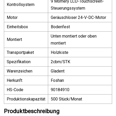
9 Momery LCD-Touchscreen-
Kontrollsystem
Steuerungssystem
Motor
Geräuschloser 24-V-DC-Motor
Einheitsbox
Bodenfest
Unten montiert oder oben
Montiert
montiert
Transportpaket
Holzkiste
Spezifikation
2cbm/STK
Warenzeichen
Gladent
Herkunft
Foshan
HS-Code
90184910
Produktionskapazität
500 Stück/Monat
Produktbeschreibung