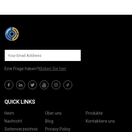
AN UNS SENDEN
Eine Frage haben?
Klicken Sie hier
QUICK LINKS
Heim
Über uns
Produkte
Nachricht
Blog
Kontaktiere uns
Seitenverzeichnis
Privacy Policy