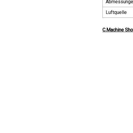
Abmessunge
Luftquelle
C.Machine Sh