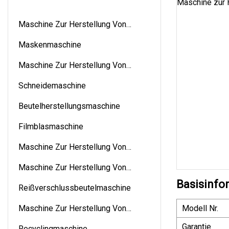
Maschine Zur Herstellung Von
Vliesbeuteln
Maskenmaschine
Maschine Zur Herstellung Von
Papiertüten
Schneidemaschine
Beutelherstellungsmaschine
Filmblasmaschine
Maschine Zur Herstellung Von
Kordelzugbeuteln
Maschine Zur Herstellung Von
Rollbeuteln
Basisinfo
Reißverschlussbeutelmaschine
Maschine Zur Herstellung Von
Modell Nr.
Brotdosen
Garantie
Recyclingmaschine