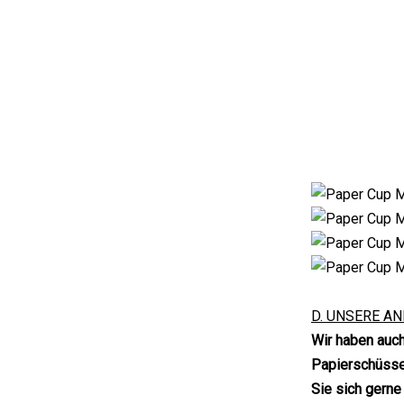
D. UNSERE A
Wir haben auc
Papierschüssel
Sie sich gerne