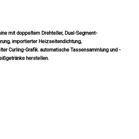
ne mit doppeltem Drehteller, Dual-Segment-
ng, importierter Heizseitendichtung,
ter Curling-Grafik. automatische Tassensammlung und -
ißgetränke herstellen.