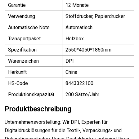
Garantie
12 Monate
Verwendung
Stoffdrucker, Papierdrucker
Automatische Note
Automatisch
Transportpaket
Holzbox
Spezifikation
2550*4050*1850mm
Warenzeichen
DPI
Herkunft
China
HS-Code
8443322100
Produktionskapazität
200 Sätze/Jahr
Produktbeschreibung
Unternehmensvorstellung: Wir DPI, Experten für
Digitaldrucklösungen für die Textil-, Verpackungs- und
Dekorationsindustrie. Unser Digitaldrucker optimiert Ihren