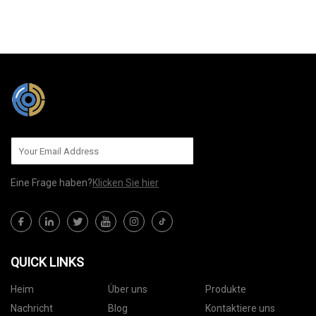
AN UNS SENDEN
Eine Frage haben?
Klicken Sie hier
QUICK LINKS
Heim
Über uns
Produkte
Nachricht
Blog
Kontaktiere uns