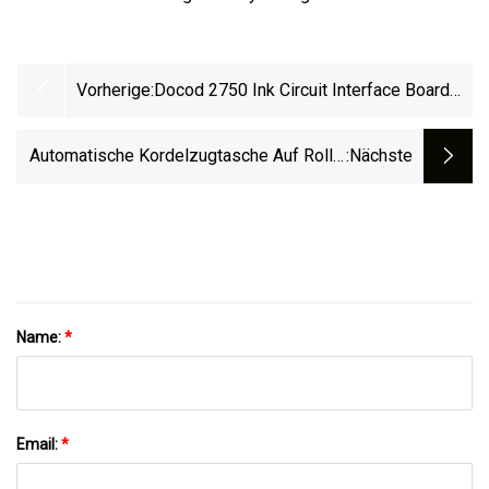
Vorherige:
Docod 2750 Ink Circuit Interface Board
Für Tintenstrahldrucker Der Imaje 90-
Serie
Automatische Kordelzugtasche Auf Rolle,
:nächste
Zugband, Perforierte Plastiktüten-
Herstellungsmaschine, Müllbeutel-
Rollenherstellungsmaschine
Name:
*
Email:
*