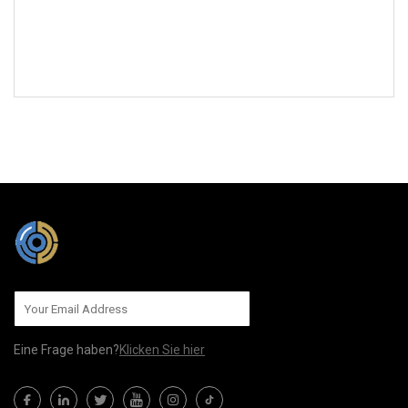
AN UNS SENDEN
Eine Frage haben?
Klicken Sie hier