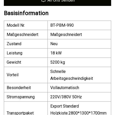
An Uns Senden
Basisinformation
Modell Nr.
BT-PBM-990
Maßgeschneidert
Maßgeschneidert
Zustand
Neu
Leistung
18 kW
Gewicht
5200 kg
Schnelle
Vorteil
Arbeitsgeschwindigkeit
Besonderheit
Vollautomatisch
Stromspannung
220V/380V 50Hz
Export Standard
Transportpaket
Holzkiste.2800*1300*1700mm