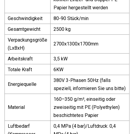
Papier hergestellt werden
Geschwindigkeit
80-90 Stück/min
Gesamtgewicht
2500 kg
Verpackungsgröße
2700x1300x1700mm
(LxBxH)
Arbeitskraft
3,5 kW
Totale Kraft
6KW
380V 3-Phasen 50Hz (falls
Energiequelle
speziell, informieren Sie uns bitte)
160–350 g/m², einseitig oder
Material
zweiseitig mit PE (Polyethylen)
beschichtetes Papier
Luftbedarf
0,4 MPa (4 bar)/Luftdruck: 0,4