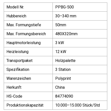
Modell Nr.
PPBG-500
Hubbereich
30–340 mm
Max. Formungstiefe
50mm
Max. Formungsbereich
480X320mm
Hauptmotorleistung
3 kW
Heizleistung
12 kW
Transportpaket
Holzpalette
Spezifikation
3 Station
Warenzeichen
Polyprint
Herkunft
China
HS-Code
84774090
Produktionskapazität
10.000–15.000 Stück/Std