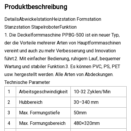
Produktbeschreibung
DetailsAbwickelstationHeizstation Formstation
Stanzstation StapelroboterFunktion
1. Die Deckelformmaschine PPBG-500 ist ein neuer Typ,
der die Vorteile mehrerer Arten von Hauptformmaschinen
vereint und auch zu mehr Verbesserung und Innovation
führt.2. Mit einfacher Bedienung, ruhigem Lauf, bequemer
Wartung und stabiler Funktion.3. Es können PVC, PS, PET
usw. hergestellt werden. Alle Arten von Abdeckungen.
Technische Parameter
1
Arbeitsgeschwindigkeit
10-32 Zyklen/Min
2
Hubbereich
30–340 mm
3
Max. Formungstiefe
50mm
4
Max. Formungsbereich
480×320mm