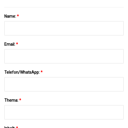
Aufrichtmaschine Für Papierkartons
Name:
*
Email:
*
Telefon/WhatsApp:
*
Thema:
*