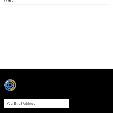
Inhalt:
*
AN UNS SENDEN