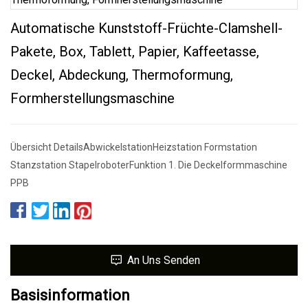
Automatische Kunststoff-Früchte-Clamshell-
Pakete, Box, Tablett, Papier, Kaffeetasse,
Deckel, Abdeckung, Thermoformung,
Formherstellungsmaschine
Übersicht DetailsAbwickelstationHeizstation Formstation
Stanzstation StapelroboterFunktion 1. Die Deckelformmaschine
PPB
An Uns Senden
Basisinformation