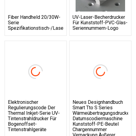
Fiber Handheld 20/30W-
UV-Laser-Becherdrucker
Serie
Für Kunststoff-PVC-Glas-
Spezifikationstisch-/Laserbeschriftungsdrucker
Seriennummern-Logo
Elektronischer
Neues Designhandbuch
Regulierungscode Der
Smart Tto S Series
Thermal Inkjet-Serie UV-
Wärmeübertragungsdrucker
Tintenstrahldrucker Für
Datumscodiermaschine
Bogenoffset-
Kunststoff-PE-Beutel
Tintenstrahlgeräte
Chargennummer
Verpackung Äußerer