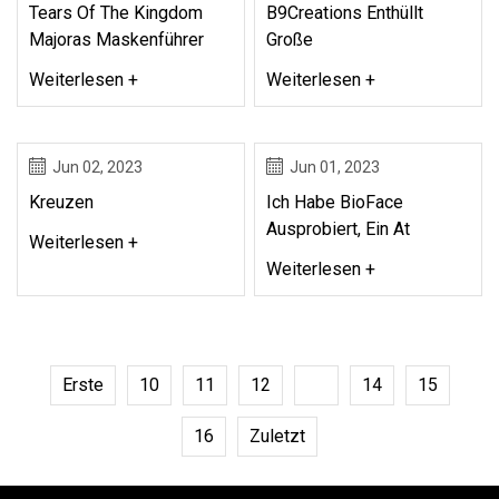
Tears Of The Kingdom
B9Creations Enthüllt
Majoras Maskenführer
Große
Weiterlesen +
Weiterlesen +
Jun 02, 2023
Jun 01, 2023
Kreuzen
Ich Habe BioFace
Ausprobiert, Ein At
Weiterlesen +
Weiterlesen +
Erste
10
11
12
13
14
15
16
Zuletzt